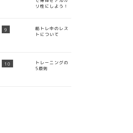
で身体をアルカ
リ性にしよう！
筋トレ中のレス
トについて
トレーニングの
5原則