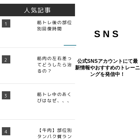
人気記事
筋トレ後の部位
別回復時間
SNS
筋肉の左右差っ
公式SNSアカウントにて最
てどうしたら治
新情報や
おすすめのトレーニ
るの？
ングを発信中！
筋トレ中のあく
びはなぜ、、、
【牛肉】部位別
タンパク質ラン