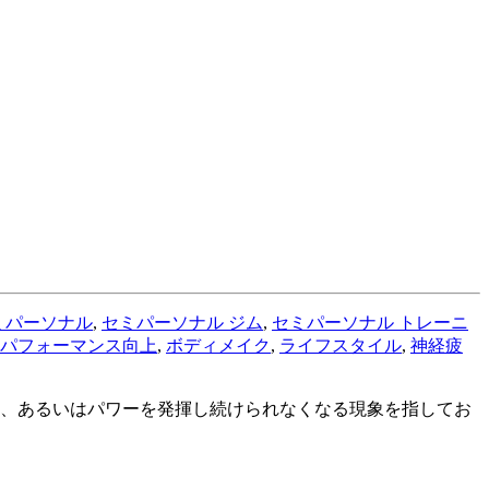
ミパーソナル
,
セミパーソナル ジム
,
セミパーソナル トレーニ
パフォーマンス向上
,
ボディメイク
,
ライフスタイル
,
神経疲
力、あるいはパワーを発揮し続けられなくなる現象を指してお