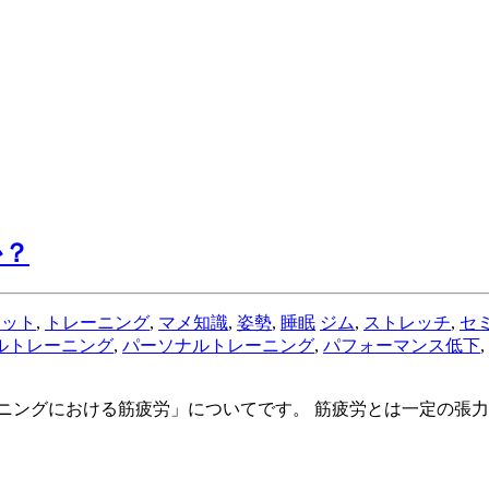
か？
エット
,
トレーニング
,
マメ知識
,
姿勢
,
睡眠
ジム
,
ストレッチ
,
セ
ルトレーニング
,
パーソナルトレーニング
,
パフォーマンス低下
,
ニングにおける筋疲労」についてです。 筋疲労とは一定の張