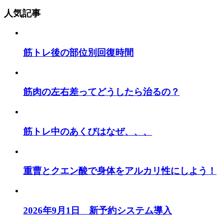
人気記事
筋トレ後の部位別回復時間
筋肉の左右差ってどうしたら治るの？
筋トレ中のあくびはなぜ、、、
重曹とクエン酸で身体をアルカリ性にしよう！
2026年9月1日 新予約システム導入