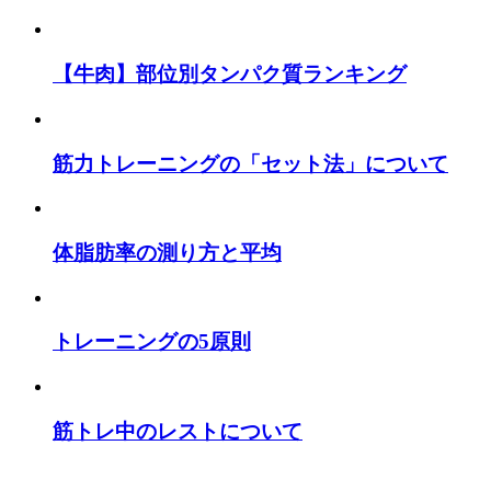
【牛肉】部位別タンパク質ランキング
筋力トレーニングの「セット法」について
体脂肪率の測り方と平均
トレーニングの5原則
筋トレ中のレストについて