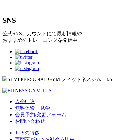
SNS
公式SNSアカウントにて最新情報や
おすすめのトレーニングを発信中！
入会申込
無料体験・見学
会員予約/変更フォーム
お問い合わせ
T.I.Sの特徴
専門家がT.I.Sを勧める理由