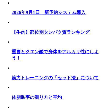
2026年9月1日 新予約システム導入
【牛肉】部位別タンパク質ランキング
重曹とクエン酸で身体をアルカリ性にしよ
う！
筋力トレーニングの「セット法」について
体脂肪率の測り方と平均