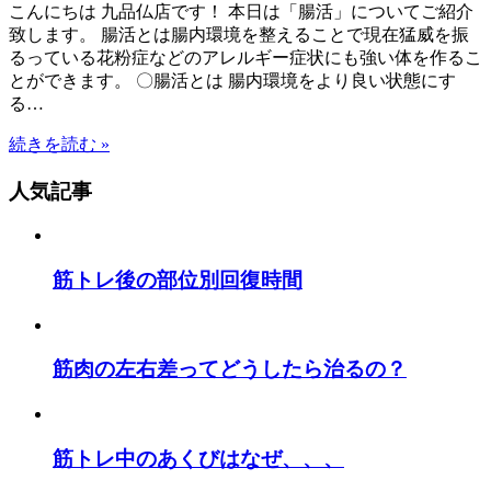
こんにちは 九品仏店です！ 本日は「腸活」についてご紹介
致します。 腸活とは腸内環境を整えることで現在猛威を振
るっている花粉症などのアレルギー症状にも強い体を作るこ
とができます。 〇腸活とは 腸内環境をより良い状態にす
る…
続きを読む »
人気記事
筋トレ後の部位別回復時間
筋肉の左右差ってどうしたら治るの？
筋トレ中のあくびはなぜ、、、