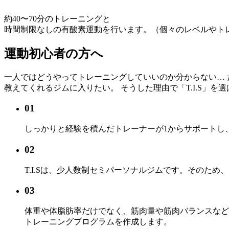
約40〜70分のトレーニングと
時間制限なしの有酸素運動を行います。
（個々のレベルやト
運動初心者の方へ
一人ではどうやってトレーニングしていいのか分からない…
教えてくれるジムに入りたい。
そうした理由で「T.I.S」
01
しっかりと経験を積んだトレーナーが1からサポートし
02
T.I.Sは、少人数制セミパーソナルジムです。そのた
03
体重や体脂肪率だけでなく、筋肉量や筋肉バランスなど
トレーニングプログラムを作成します。