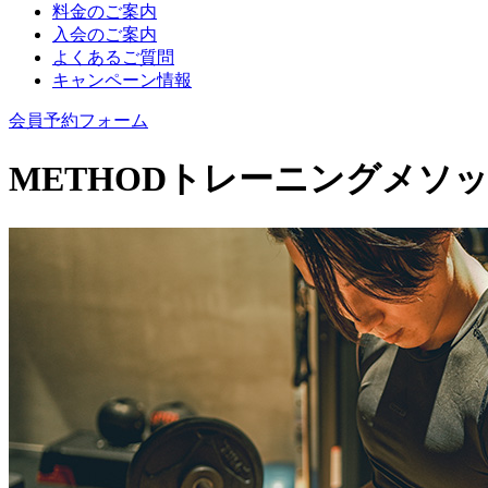
料金のご案内
入会のご案内
よくあるご質問
キャンペーン情報
会員予約フォーム
METHOD
トレーニングメソ