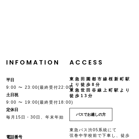
INFOMATION
ACCESS
東急田園都市線桜新町駅
平日
より徒歩8分
9:00 〜 23:00(最終受付22:00)
東急世田谷線上町駅より
土日祝
徒歩13分
9:00 〜 19:00(最終受付18:00)
定休日
バスでお越しの方
毎月15日・30日、年末年始
東急バス渋05系統にて
弦巻中学校前で下車し、徒歩
電話番号