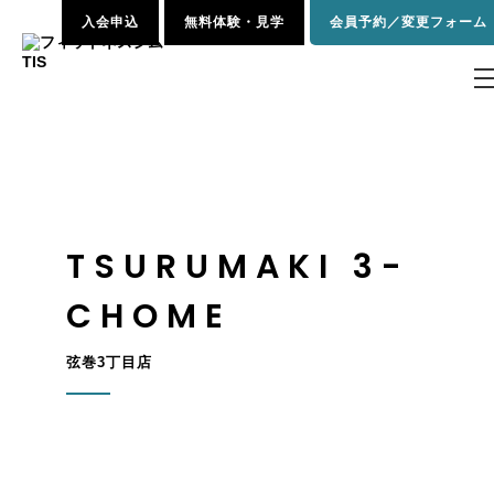
入会申込
無料体験・見学
会員予約／変更フォーム
TSURUMAKI 3-
CHOME
弦巻3丁目店