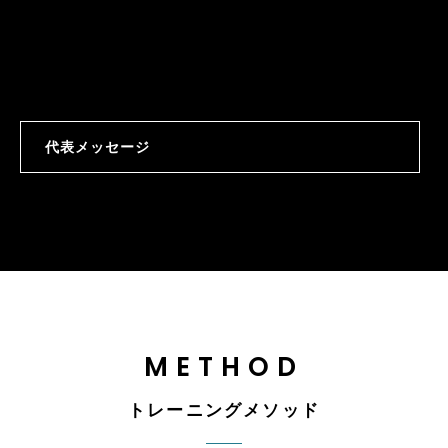
Specialty Gym
他にはない
であり続けるために
代表メッセージ
METHOD
トレーニングメソッド