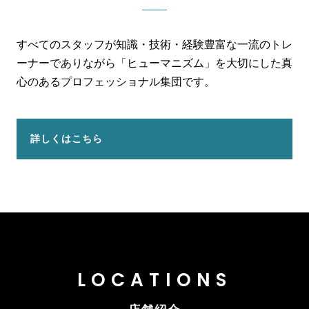
すべてのスタッフが知識・技術・経験豊富な一流のトレ
ーナーでありながら「ヒューマニズム」を大切にした真
心のあるプロフェッショナル集団です。
詳しくはこちら
LOCATIONS