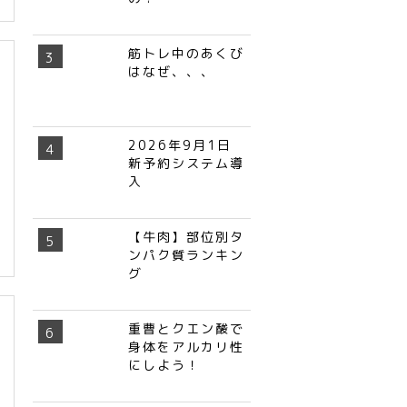
筋トレ中のあくび
はなぜ、、、
2026年9月1日
新予約システム導
入
【牛肉】部位別タ
ンパク質ランキン
グ
重曹とクエン酸で
身体をアルカリ性
にしよう！