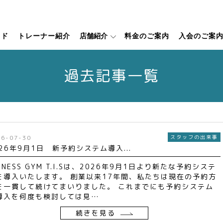
ッド
トレーナー紹介
店舗紹介
料金のご案内
入会のご案
過去記事一覧
26-07-30
スタッフの出来事
026年9月1日 新予約システム導入...
TNESS GYM T.I.Sは、2026年9月1日より新たな予約システ
を導入いたします。 創業以来17年間、私たちは現在の予約方
を一貫して続けてまいりました。 これまでにも予約システム
導入を何度も検討しては見…
続きを見る