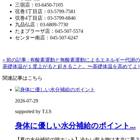
三宿店：03-6450-7105
弦巻3丁目店：03-5799-7581
弦巻4丁目店：03-5799-6846
九品仏店：03-6809-7730
たまプラーザ店：045-507-5574
センター南店：045-507-6247
« 前の記事 : 有酸素運動と無酸素運動によるエネルギー代謝
基礎体温が１度上がると起きること。〜基礎体温を高めてより強
関連記事はこちら
2026-07-29
supported by T.I.S
身体に優しい水分補給のポイント...
【夏の水分補給の嘘ホント】冷たい飲み物は本当に悪？白