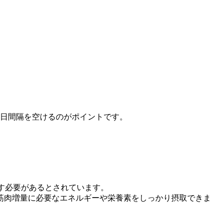
2日間隔を空けるのがポイントです。
やす必要があるとされています。
筋肉増量に必要なエネルギーや栄養素をしっかり摂取できま