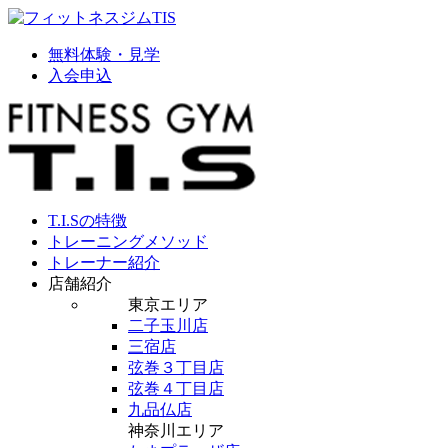
無料体験・見学
入会申込
T.I.Sの特徴
トレーニングメソッド
トレーナー紹介
店舗紹介
東京エリア
二子玉川店
三宿店
弦巻３丁目店
弦巻４丁目店
九品仏店
神奈川エリア