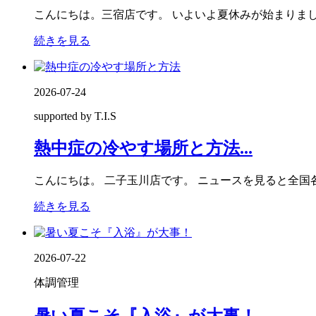
こんにちは。三宿店です。 いよいよ夏休みが始まりました
続きを見る
2026-07-24
supported by T.I.S
熱中症の冷やす場所と方法...
こんにちは。 二子玉川店です。 ニュースを見ると全国各
続きを見る
2026-07-22
体調管理
暑い夏こそ『入浴』が大事！...