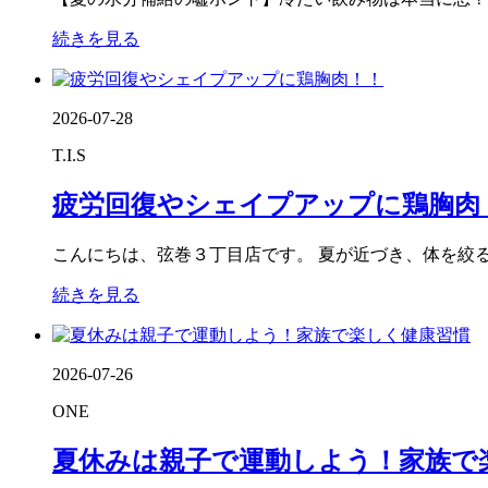
続きを見る
2026-07-28
T.I.S
疲労回復やシェイプアップに鶏胸肉！！
こんにちは、弦巻３丁目店です。 夏が近づき、体を絞る方
続きを見る
2026-07-26
ONE
夏休みは親子で運動しよう！家族で楽