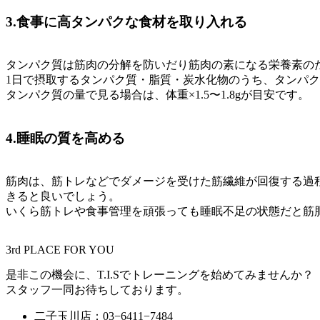
3.食事に高タンパクな食材を取り入れる
タンパク質は筋肉の分解を防いだり筋肉の素になる栄養素の
1日で摂取するタンパク質・脂質・炭水化物のうち、タンパク
タンパク質の量で見る場合は、体重×1.5〜1.8gが目安です。
4.睡眠の質を高める
筋肉は、筋トレなどでダメージを受けた筋繊維が回復する過
きると良いでしょう。
いくら筋トレや食事管理を頑張っても睡眠不足の状態だと筋
3rd PLACE FOR YOU
是非この機会に、T.I.Sでトレーニングを始めてみませんか？
スタッフ一同お待ちしております。
二子玉川店：03−6411−7484