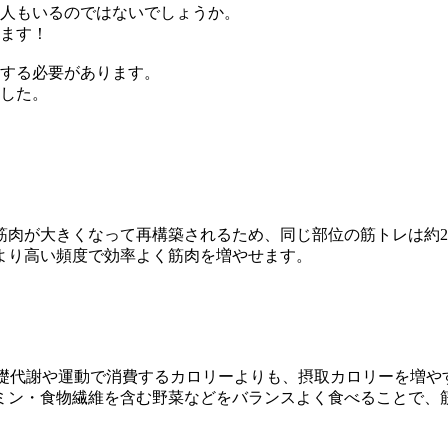
る人もいるのではないでしょうか。
きます！
する必要があります。
ました。
ら筋肉が大きくなって再構築されるため、同じ部位の筋トレは約
より高い頻度で効率よく筋肉を増やせます。
して、基礎代謝や運動で消費するカロリーよりも、摂取カロリーを増
ミン・食物繊維を含む野菜などをバランスよく食べることで、