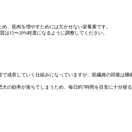
ため、筋肉を増やすためには欠かせない栄養素です。
質は15〜20%程度になるように調整してください。
程で成長していく仕組みになっていますが、筋繊維の回復は睡
肥大の効率が落ちてしまうため、毎日約7時間を目安に十分寝