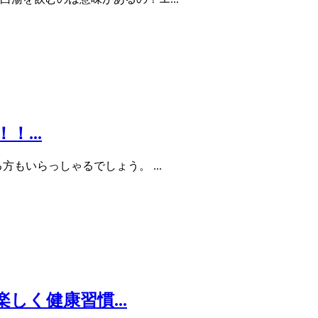
...
もいらっしゃるでしょう。 ...
しく健康習慣...