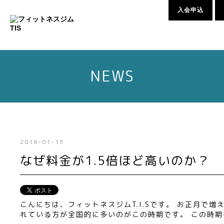
入会申込
NEWS
2016-01-13
なぜ料金が1.5倍ほど高いのか？
こんにちは、フィットネスジムT.I.Sです。 お正月で
れている方が全国的に多いのがこの時期です。 この時期