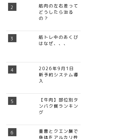
筋肉の左右差って
どうしたら治る
の？
筋トレ中のあくび
はなぜ、、、
2026年9月1日
新予約システム導
入
【牛肉】部位別タ
ンパク質ランキン
グ
重曹とクエン酸で
身体をアルカリ性