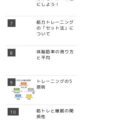
にしよう！
筋力トレーニング
の「セット法」に
ついて
体脂肪率の測り方
と平均
トレーニングの5
原則
筋トレと睡眠の関
係性