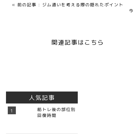
« 前の記事 : ジム通いを考える際の隠れたポイント
今
関連記事はこちら
人気記事
筋トレ後の部位別
回復時間