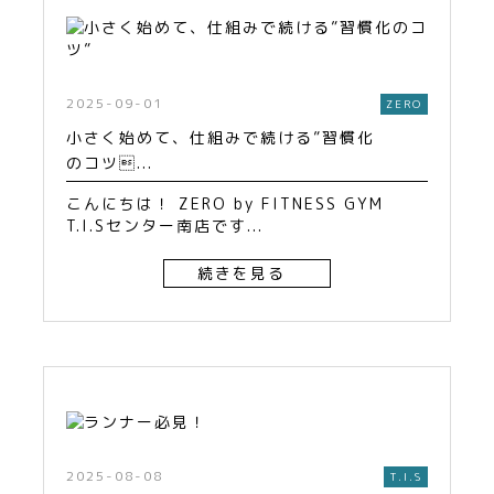
2025-09-01
ZERO
小さく始めて、仕組みで続ける”習慣化
のコツ...
こんにちは！ ZERO by FITNESS GYM
T.I.Sセンター南店です...
続きを見る
2025-08-08
T.I.S