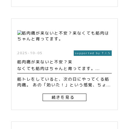
2025-10-05
supported by T.I.S
筋肉痛が来ないと不安？来
なくても筋肉はちゃんと育ってます。...
筋トレをしていると、次の日にやってくる筋
肉痛。 あの「効いた！」という感覚、ちょ...
続きを見る