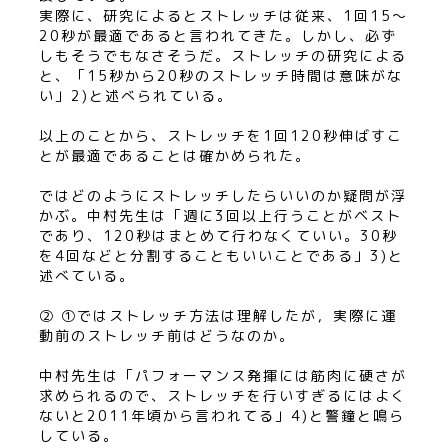
実際に、研究によるとストレッチは従来、1回15〜
20秒が最適であると言われてきた。しかし、必ず
しもそうでもなさそうだ。ストレッチの研究による
と、「15秒から20秒のストレッチ時間は意味がな
い」2)と述べられている。
以上のことから、ストレッチを1回120秒伸ばすこ
とが最適であることは確かめられた。
ではどのようにストレッチしたらいいのか疑問が浮
かぶ。中村先生は「週に3回以上行うことがベスト
であり、120秒はまとめて行わなくていい。30秒
を4回などと分割することもいいことである」3)と
述べている。
② ①ではストレッチ方法は理解したが，実際に運
動前のストレッチ前はどうなのか。
中村先生は「パフォーマンス発揮には筋肉に硬さが
求められるので、ストレッチを行いすぎるにはよく
ないと2011年頃から言われてる」4)と警鐘と鳴ら
している。