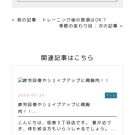
« 前の記事 : トレーニング後の飲酒はOK？
季節の変わり目 : 次の記事 »
関連記事はこちら
2026-07-28
T.I.S
疲労回復やシェイプアップに鶏胸
肉！！...
こんにちは、弦巻３丁目店です。 夏が近づ
き、体を絞る方もいらっしゃるでしょう。 ...