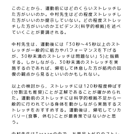
このことから、運動前にはどのくらいストレッチし
た方がいいのか。中村先生はどの程度ストレッチし
た方がいいのか提示していない。どの程度ストレッ
チした方がいいのかエビデンス(科学的根拠)を述べ
ていくことが要請される。
中村先生は、運動後には「30秒〜45秒以上のスト
レッチが一般的に筋力やパフォーマンスを下げる
が、30秒未満のストレッチは問題ない」5)と指摘
する。しかしながら、30秒未満のストレッチを実
施するのであれば、帰宅して休息した方が筋肉の回
復の観点から見るといいのかもしれない。
以上の検討から，ストレッチには120秒程度伸ばす
(分割法も推奨)ことが正解であることが確かめられ
た。運動前のストレッチには科学的根拠不足から一
般的に行われている身体を動かしながら実施するス
トレッチをおすすめする。運動後は，帰宅してリカ
バリー(食事，休む)ことが最善策ではないかと思
う。
中村先生はTarzanの中で，お風呂上がりのストレ