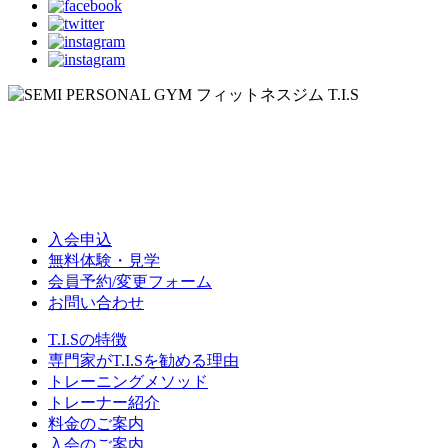
入会申込
無料体験・見学
会員予約/変更フォーム
お問い合わせ
T.I.Sの特徴
専門家がT.I.Sを勧める理由
トレーニングメソッド
トレーナー紹介
料金のご案内
入会のご案内