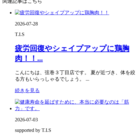
関連記事はこちら
2026-07-28
T.I.S
疲労回復やシェイプアップに鶏胸
肉！！...
こんにちは、弦巻３丁目店です。 夏が近づき、体を絞
る方もいらっしゃるでしょう。 ...
続きを見る
2026-07-03
supported by T.I.S