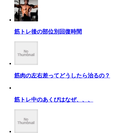
筋トレ後の部位別回復時間
筋肉の左右差ってどうしたら治るの？
筋トレ中のあくびはなぜ、、、