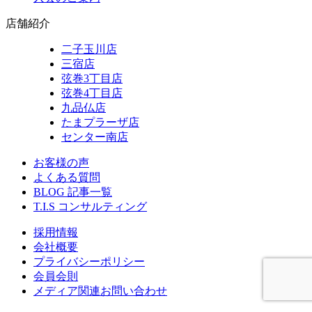
店舗紹介
二子玉川店
三宿店
弦巻3丁目店
弦巻4丁目店
九品仏店
たまプラーザ店
センター南店
お客様の声
よくある質問
BLOG 記事一覧
T.I.S コンサルティング
採用情報
会社概要
プライバシーポリシー
会員会則
メディア関連お問い合わせ