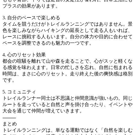
プラスの効果があります。
3. 自分のペースで楽しめる
タイムを競うだけがトレイルランニングではありません。景
色を楽しみながらハイキングの延長として走る人もいれば、
レースに挑戦する人もいます。自分の体力や目的に合わせて
ペースを調整できるのも魅力の一つです。
4. 心のリセット効果
都会の喧騒を離れて山や森を走ることで、心がスッと軽くな
る感覚を味わえます。日常の忙しさを忘れ、自然に包まれる
時間は、まさに心のリセット。走り終えた後の爽快感は格別
です。
5. コミュニティ
トレイルランナー同士は不思議と仲間意識が強いもの。同じ
ルートを走っていると自然と声を掛け合ったり、イベントや
大会を通じて仲間が増えていきます。
⸻
まとめ
トレイルランニングは、単なる運動ではなく「自然を楽しむ