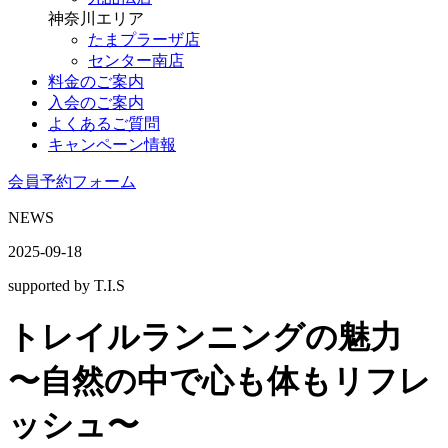
神奈川エリア
たまプラーザ店
センター南店
料金のご案内
入会のご案内
よくあるご質問
キャンペーン情報
会員予約フォーム
NEWS
2025-09-18
supported by T.I.S
トレイルランニングの魅力
〜自然の中で心も体もリフレ
ッシュ〜