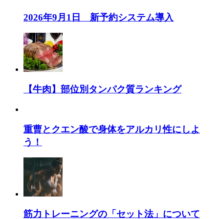
2026年9月1日 新予約システム導入
【牛肉】部位別タンパク質ランキング
重曹とクエン酸で身体をアルカリ性にしよ
う！
筋力トレーニングの「セット法」について