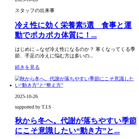
スタッフの出来事
冷え性に効く栄養素5選 食事と運
動でポカポカ体質に！...
はじめに→なぜ冷え性になるのか？ 寒くなってくる季
節、手足の冷えに悩む方は多いの...
続きを見る
2025-10-26
supported by T.I.S
秋から冬へ。代謝が落ちやすい季節
にこそ意識したい“動き方”と...