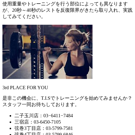
使用重量やトレーニングを行う部位によっても異なります
が、20秒～40秒のレストを反復限界がきたら取り入れ、実践
してみてください。
3rd PLACE FOR YOU
是非この機会に、T.I.Sでトレーニングを始めてみませんか？
スタッフ一同お待ちしております。
二子玉川店：03−6411−7484
三宿店：03-6450-7105
弦巻3丁目店：03-5799-7581
弦巻4丁目店：03-5799-6846