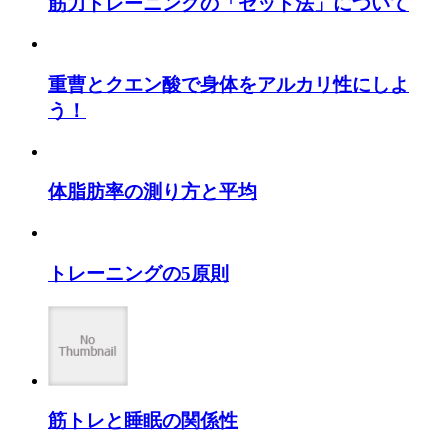
筋力トレーニングの「セット法」について
重曹とクエン酸で身体をアルカリ性にしよ
う！
体脂肪率の測り方と平均
トレーニングの5原則
筋トレと睡眠の関係性