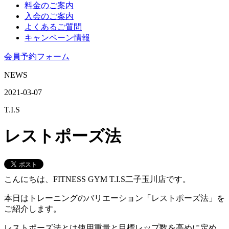
料金のご案内
入会のご案内
よくあるご質問
キャンペーン情報
会員予約フォーム
NEWS
2021-03-07
T.I.S
レストポーズ法
こんにちは、FITNESS GYM T.I.S二子玉川店です。
本日はトレーニングのバリエーション「レストポーズ法」を
ご紹介します。
レストポーズ法とは使用重量と目標レップ数を高めに定め、