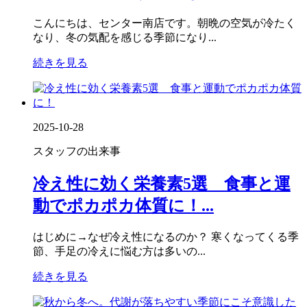
こんにちは、センター南店です。朝晩の空気が冷たく
なり、冬の気配を感じる季節になり...
続きを見る
2025-10-28
スタッフの出来事
冷え性に効く栄養素5選 食事と運
動でポカポカ体質に！...
はじめに→なぜ冷え性になるのか？ 寒くなってくる季
節、手足の冷えに悩む方は多いの...
続きを見る