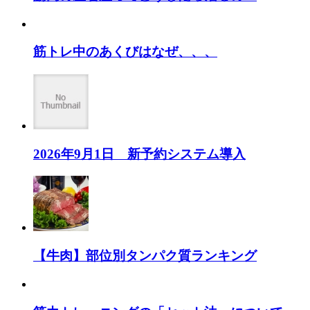
筋トレ中のあくびはなぜ、、、
2026年9月1日 新予約システム導入
【牛肉】部位別タンパク質ランキング