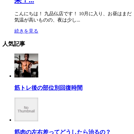
果！...
こんにちは！ 九品仏店です！ 10月に入り、お昼はまだ
気温が高いものの、夜は少し...
続きを見る
人気記事
筋トレ後の部位別回復時間
筋肉の左右差ってどうしたら治るの？