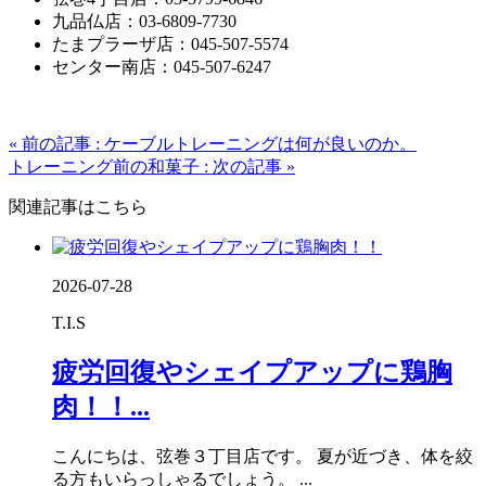
九品仏店：03-6809-7730
たまプラーザ店：045-507-5574
センター南店：045-507-6247
« 前の記事 : ケーブルトレーニングは何が良いのか。
トレーニング前の和菓子 : 次の記事 »
関連記事はこちら
2026-07-28
T.I.S
疲労回復やシェイプアップに鶏胸
肉！！...
こんにちは、弦巻３丁目店です。 夏が近づき、体を絞
る方もいらっしゃるでしょう。 ...