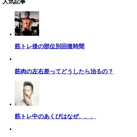
人気記事
筋トレ後の部位別回復時間
筋肉の左右差ってどうしたら治るの？
筋トレ中のあくびはなぜ、、、