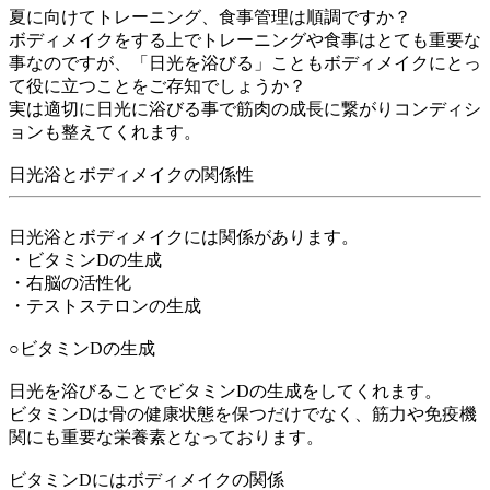
夏に向けてトレーニング、食事管理は順調ですか？
ボディメイクをする上でトレーニングや食事はとても重要な
事なのですが、「日光を浴びる」こともボディメイクにとっ
て役に立つことをご存知でしょうか？
実は適切に日光に浴びる事で筋肉の成長に繋がりコンディシ
ョンも整えてくれます。
日光浴とボディメイクの関係性
日光浴とボディメイクには関係があります。
・ビタミンDの生成
・右脳の活性化
・テストステロンの生成
○ビタミンDの生成
日光を浴びることで
ビタミンD
の生成をしてくれます。
ビタミンDは骨の健康状態を保つだけでなく、筋力や免疫機
関にも重要な栄養素となっております。
ビタミンDにはボディメイクの関係