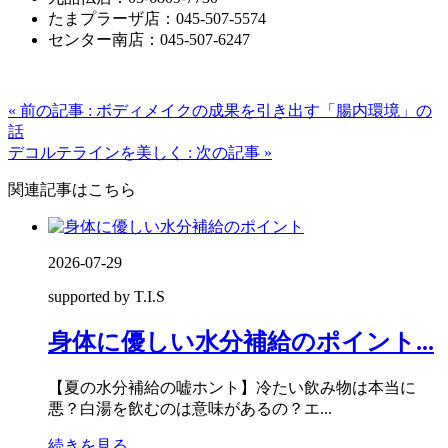
たまプラーザ店：045-507-5574
センター南店：045-507-6247
« 前の記事 : ボディメイクの成果を引き出す「腸内環境」の
話
デコルテラインを美しく : 次の記事 »
関連記事はこちら
2026-07-29
supported by T.I.S
身体に優しい水分補給のポイント...
【夏の水分補給の嘘ホント】冷たい飲み物は本当に
悪？白湯を飲むのは意味があるの？エ...
続きを見る