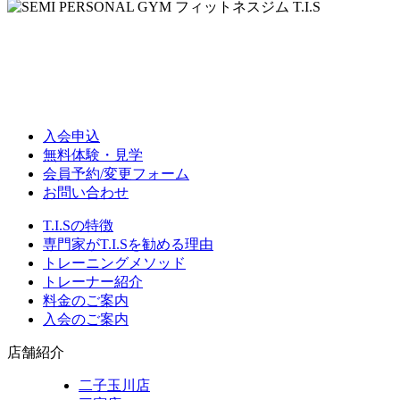
入会申込
無料体験・見学
会員予約/変更フォーム
お問い合わせ
T.I.Sの特徴
専門家がT.I.Sを勧める理由
トレーニングメソッド
トレーナー紹介
料金のご案内
入会のご案内
店舗紹介
二子玉川店