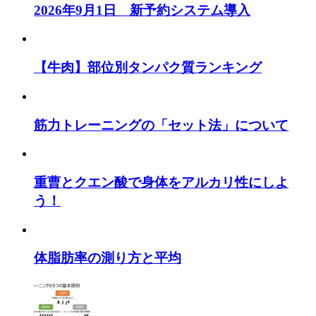
2026年9月1日 新予約システム導入
【牛肉】部位別タンパク質ランキング
筋力トレーニングの「セット法」について
重曹とクエン酸で身体をアルカリ性にしよ
う！
体脂肪率の測り方と平均