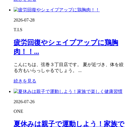
2026-07-28
T.I.S
疲労回復やシェイプアップに鶏胸
肉！！...
こんにちは、弦巻３丁目店です。 夏が近づき、体を絞
る方もいらっしゃるでしょう。 ...
続きを見る
2026-07-26
ONE
夏休みは親子で運動しよう！家族で