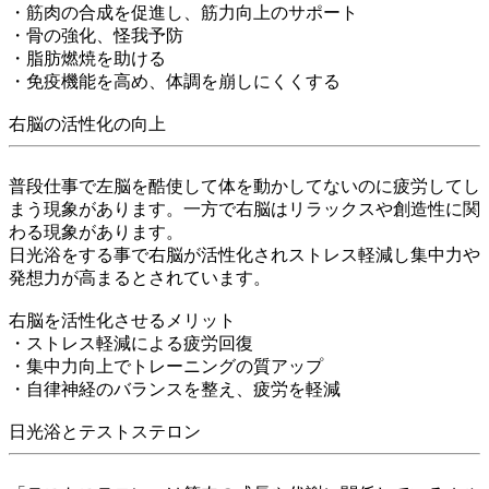
・筋肉の合成を促進し、筋力向上のサポート
・骨の強化、怪我予防
・脂肪燃焼を助ける
・免疫機能を高め、体調を崩しにくくする
右脳の活性化の向上
普段仕事で左脳を酷使して体を動かしてないのに疲労してし
まう現象があります。一方で右脳はリラックスや創造性に関
わる現象があります。
日光浴をする事で右脳が活性化されストレス軽減し集中力や
発想力が高まるとされています。
右脳を活性化させるメリット
・ストレス軽減による疲労回復
・集中力向上でトレーニングの質アップ
・自律神経のバランスを整え、疲労を軽減
日光浴とテストステロン