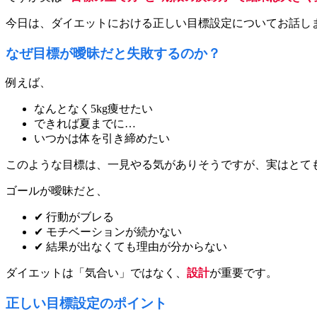
今日は、ダイエットにおける正しい目標設定についてお話し
なぜ目標が曖昧だと失敗するのか？
例えば、
なんとなく5kg痩せたい
できれば夏までに…
いつかは体を引き締めたい
このような目標は、一見やる気がありそうですが、実はとて
ゴールが曖昧だと、
✔ 行動がブレる
✔ モチベーションが続かない
✔ 結果が出なくても理由が分からない
ダイエットは「気合い」ではなく、
設計
が重要です。
正しい目標設定のポイント