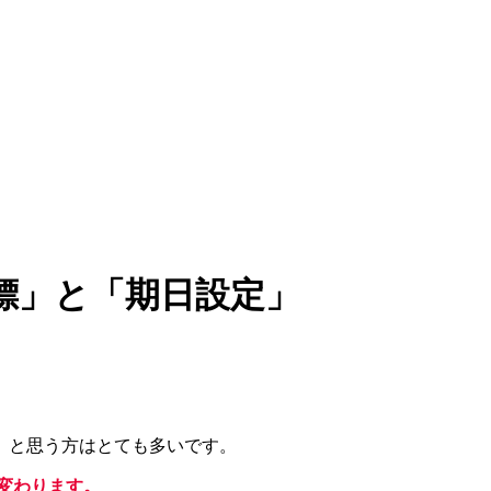
標」と「期日設定」
」と思う方はとても多いです。
く変わります。