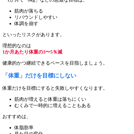
筋肉が落ちる
リバウンドしやすい
体調を崩す
といったリスクがあります。
理想的なのは
1か月あたり体重の3〜5％減
健康的かつ継続できるペースを目指しましょう。
「体重」だけを目標にしない
体重だけを目標にすると失敗しやすくなります。
筋肉が増えると体重は落ちにくい
むくみで一時的に増えることもある
おすすめは、
体脂肪率
見た目の変化