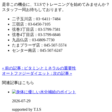
是非この機会に、T.I.Sでトレーニングを始めてみませんか？
スタッフ一同お待ちしております。
二子玉川店：03−6411−7484
三宿店：03-6450-7105
弦巻3丁目店：03-5799-7581
弦巻4丁目店：03-5799-6846
九品仏店：03-6809-7730
たまプラーザ店：045-507-5574
センター南店：045-507-6247
« 前の記事 : ビタミンとミネラルの重要性
オートファジーダイエット : 次の記事 »
関連記事はこちら
2026-07-29
supported by T.I.S