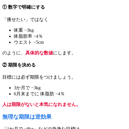
① 数字で明確にする
「痩せたい」ではなく
体重 −3kg
体脂肪率 −4％
ウエスト −5cm
のように、
具体的な数値
にします。
② 期限を決める
目標には必ず期限をつけましょう。
3か月で −3kg
6月末までに 体脂肪 −4％
人は期限がないと本気になれません。
無理な期限は逆効果
「1か月で −8kg」などの急激な目標は、