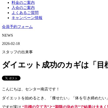
料金のご案内
入会のご案内
よくあるご質問
キャンペーン情報
会員予約フォーム
NEWS
2026-02-18
スタッフの出来事
ダイエット成功のカギは「目
こんにちは、センター南店です！
ダイエットを始めるとき、「痩せたい」「体を引き締めたい
ですが実は
“目標の立て方”と“期限の決め方”で結果は大き