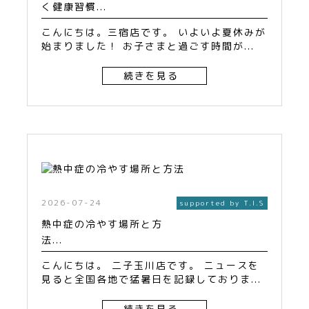
く健康習慣...
こんにちは。三宿店です。 いよいよ夏休みが
始まりました！ お子さまと過ごす時間が...
続きを見る
2026-07-24
supported by T.I.S
熱中症の冷やす場所と方
法...
こんにちは。 二子玉川店です。 ニュースを
見ると全国各地で猛暑日を記録しておりま...
続きを見る