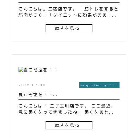
こんにちは。三宿店です。 「筋トレをすると
筋肉がつく」「ダイエットに効果がある」...
続きを見る
2026-07-10
supported by T.I.S
夏こそ塩を！！...
こんにちは！ 二子玉川店です。 ここ最近、
急に暑くなってきましたね。 暑くなると...
続きを見る