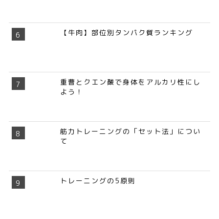
【牛肉】部位別タンパク質ランキング
重曹とクエン酸で身体をアルカリ性にし
よう！
筋力トレーニングの「セット法」につい
て
トレーニングの5原則