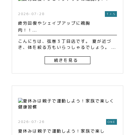
2026-07-28
T.I.S
疲労回復やシェイプアップに鶏胸
肉！！...
こんにちは、弦巻３丁目店です。 夏が近づ
き、体を絞る方もいらっしゃるでしょう。 ...
続きを見る
2026-07-26
ONE
夏休みは親子で運動しよう！家族で楽し