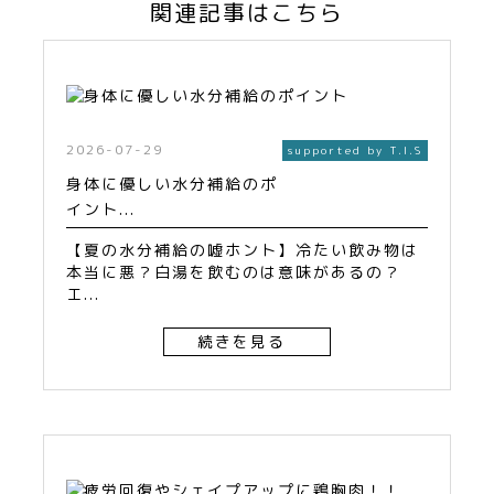
関連記事はこちら
2026-07-29
supported by T.I.S
身体に優しい水分補給のポ
イント...
【夏の水分補給の嘘ホント】冷たい飲み物は
本当に悪？白湯を飲むのは意味があるの？
エ...
続きを見る