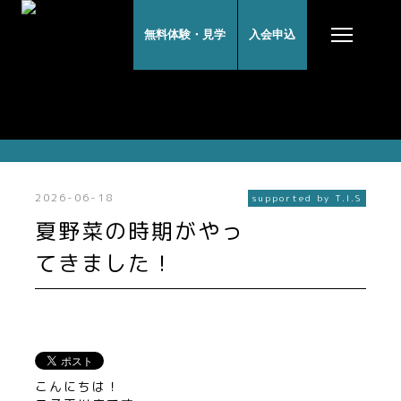
無料体験・見学
入会申込
NEWS
2026-06-18
supported by T.I.S
夏野菜の時期がやっ
てきました！
こんにちは！