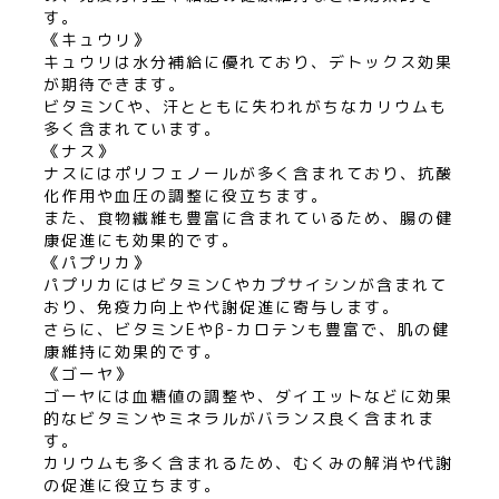
す。
《キュウリ》
キュウリは水分補給に優れており、デトックス効果
が期待できます。
ビタミンCや、汗とともに失われがちなカリウムも
多く含まれています。
《ナス》
ナスにはポリフェノールが多く含まれており、抗酸
化作用や血圧の調整に役立ちます。
また、食物繊維も豊富に含まれているため、腸の健
康促進にも効果的です。
《パプリカ》
パプリカにはビタミンCやカプサイシンが含まれて
おり、免疫力向上や代謝促進に寄与します。
さらに、ビタミンEやβ-カロテンも豊富で、肌の健
康維持に効果的です。
《ゴーヤ》
ゴーヤには血糖値の調整や、ダイエットなどに効果
的なビタミンやミネラルがバランス良く含まれま
す。
カリウムも多く含まれるため、むくみの解消や代謝
の促進に役立ちます。