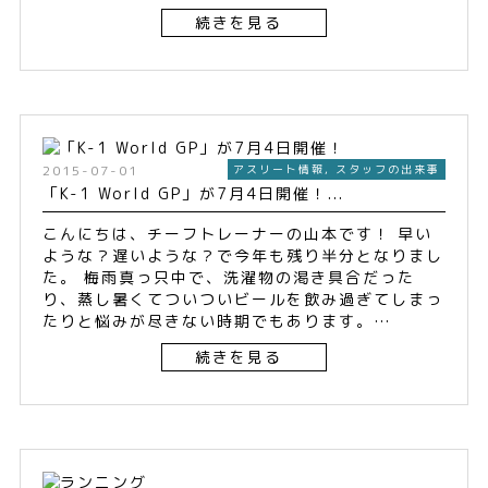
続きを見る
2015-07-01
アスリート情報
,
スタッフの出来事
「K-1 World GP」が7月4日開催！...
こんにちは、チーフトレーナーの山本です！ 早い
ような？遅いような？で今年も残り半分となりまし
た。 梅雨真っ只中で、洗濯物の渇き具合だった
り、蒸し暑くてついついビールを飲み過ぎてしまっ
たりと悩みが尽きない時期でもあります。…
続きを見る