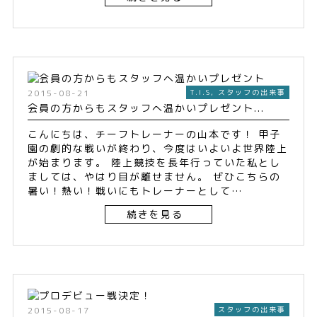
2015-08-21
T.I.S
,
スタッフの出来事
会員の方からもスタッフへ温かいプレゼント...
こんにちは、チーフトレーナーの山本です！ 甲子
園の劇的な戦いが終わり、今度はいよいよ世界陸上
が始まります。 陸上競技を長年行っていた私とし
ましては、やはり目が離せません。 ぜひこちらの
暑い！熱い！戦いにもトレーナーとして…
続きを見る
2015-08-17
スタッフの出来事