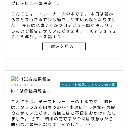
プロデビュー戦決定！...
こんにちは、トレーナーの森本です。 本日は朝か
らまとまった雨で少し過ごしやすい気温となりまし
た。 今日は私事ですがプロデビュー戦が決まりま
したので報告させていただきます。 Ｋｒｕｓｈ２
０１５年シリーズ第１０…
続きを見る
2015-07-05
アスリート情報
,
スタッフの出来事
K-1試合結果報告...
こんにちは、チーフトレーナーの山本です！ 昨日
はスタッフ左右田泰臣のK-1出場に伴う休館をお取
りさせていただき、皆様にはご不便をおかけいたし
ました。 さて、結果の方ですが今回は残念ながら
勝利のご報告となりませんでした。 …