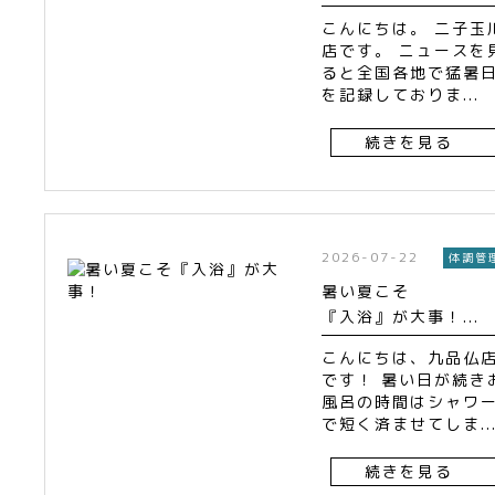
こんにちは。 二子玉
店です。 ニュースを
ると全国各地で猛暑
を記録しておりま...
続きを見る
2026-07-22
体調管
暑い夏こそ
『入浴』が大事！...
こんにちは、九品仏
です！ 暑い日が続き
風呂の時間はシャワ
で短く済ませてしま..
続きを見る