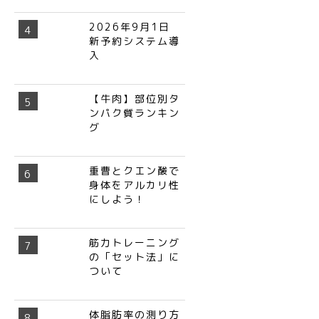
2026年9月1日
新予約システム導
入
【牛肉】部位別タ
ンパク質ランキン
グ
重曹とクエン酸で
身体をアルカリ性
にしよう！
筋力トレーニング
の「セット法」に
ついて
体脂肪率の測り方