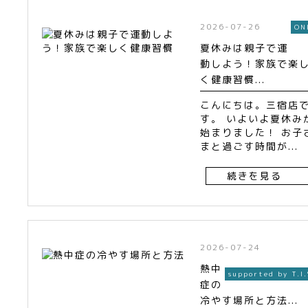
2026-07-26
ON
夏休みは親子で運
動しよう！家族で楽
く健康習慣...
こんにちは。三宿店
す。 いよいよ夏休み
始まりました！ お子
まと過ごす時間が...
続きを見る
2026-07-24
熱中
supported by T.I.
症の
冷やす場所と方法...