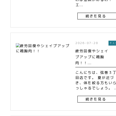
エ...
続きを見る
2026-07-28
T.I.
疲労回復やシェイ
プアップに鶏胸
肉！！...
こんにちは、弦巻３
目店です。 夏が近づ
き、体を絞る方もい
っしゃるでしょう。 ..
続きを見る