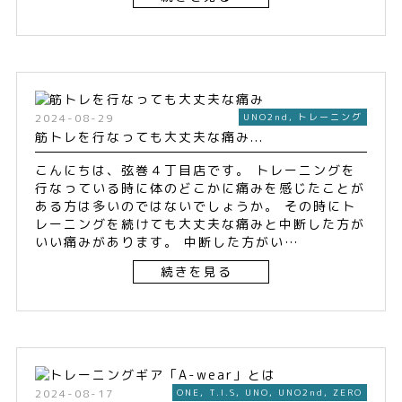
2024-08-29
UNO2nd
,
トレーニング
筋トレを行なっても大丈夫な痛み...
こんにちは、弦巻４丁目店です。 トレーニングを
行なっている時に体のどこかに痛みを感じたことが
ある方は多いのではないでしょうか。 その時にト
レーニングを続けても大丈夫な痛みと中断した方が
いい痛みがあります。 中断した方がい…
続きを見る
2024-08-17
ONE
,
T.I.S
,
UNO
,
UNO2nd
,
ZERO