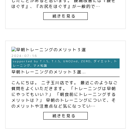
したことがあると思います。 腰痛改善には『腰を
ほぐす』、『お尻をほぐす』が一般的で…
続きを見る
2024-07-16
supported by T.I.S
,
T.I.S
,
UNO2nd
,
ZERO
,
ダイエット
,
ト
レーニング
,
マメ知識
早朝トレーニングのメリット３選...
こんにちは。 二子玉川店です。 最近このようなご
質問をよくいただきます。 「トレーニングは早朝
にやってもいい？」 「朝食前にトレーニングする
メリットは？」 早朝のトレーニングについて、そ
のメリットや注意点など気になってい…
続きを見る