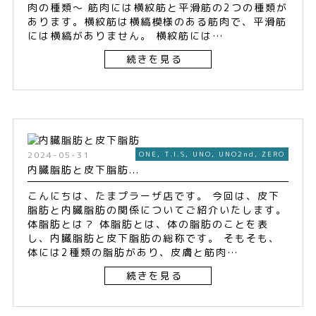
肉の種類〜 筋肉には横紋筋と平滑筋の2つの種類が
あります。横紋筋は横縞模様のある筋肉で、平滑筋
には横縞がありません。 横紋筋には…
続きを見る
2024-05-31
ONE
,
T.I.S
,
UNO
,
UNO2nd
,
ZERO
内臓脂肪と皮下脂肪...
こんにちは、たまプラーザ店です。 今回は、皮下
脂肪と内臓脂肪の関係についてご紹介いたします。
体脂肪とは？ 体脂肪とは、体の脂肪のことを表
し、内臓脂肪と皮下脂肪の総称です。 そもそも、
体には2種類の脂肪があり、皮膚と筋肉…
続きを見る