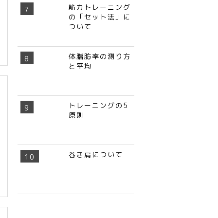
筋力トレーニング
の「セット法」に
ついて
体脂肪率の測り方
と平均
トレーニングの5
原則
巻き肩について