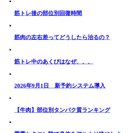
筋トレ後の部位別回復時間
筋肉の左右差ってどうしたら治るの？
筋トレ中のあくびはなぜ、、、
2026年9月1日 新予約システム導入
【牛肉】部位別タンパク質ランキング