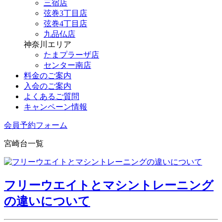
三宿店
弦巻3丁目店
弦巻4丁目店
九品仏店
神奈川エリア
たまプラーザ店
センター南店
料金のご案内
入会のご案内
よくあるご質問
キャンペーン情報
会員予約フォーム
宮崎台一覧
フリーウエイトとマシントレーニング
の違いについて