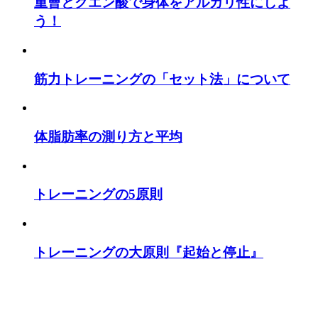
重曹とクエン酸で身体をアルカリ性にしよ
う！
筋力トレーニングの「セット法」について
体脂肪率の測り方と平均
トレーニングの5原則
トレーニングの大原則『起始と停止』