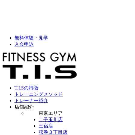
無料体験・見学
入会申込
T.I.Sの特徴
トレーニングメソッド
トレーナー紹介
店舗紹介
東京エリア
二子玉川店
三宿店
弦巻３丁目店