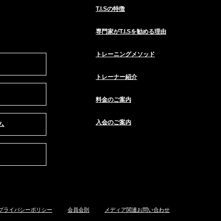
T.I.Sの特徴
専門家がT.I.Sを勧める理由
トレーニングメソッド
トレーナー紹介
料金のご案内
入会のご案内
ム
プライバシーポリシー
会員会則
メディア関連お問い合わせ