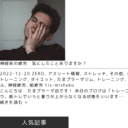
神経系の疲労 気にしたことありますか？
2022-12-20
ZERO
,
アスリート情報
,
ストレッチ
,
その他
,
トレーニング
,
ダイエット
,
たまプラーザジム
,
トレーニング
,
ル
,
神経疲労
,
筋疲労
tis-mishuku
こんにちは たまプラーザ店です！ 本日のブログは「トレー
り、筋トレでいうと重りが上がらなくなる状態をいいます…
続きを読む »
人気記事