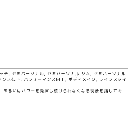
ッチ
,
セミパーソナル
,
セミパーソナル ジム
,
セミパーソナル
マンス低下
,
パフォーマンス向上
,
ボディメイク
,
ライフスタイ
力、あるいはパワーを発揮し続けられなくなる現象を指してお