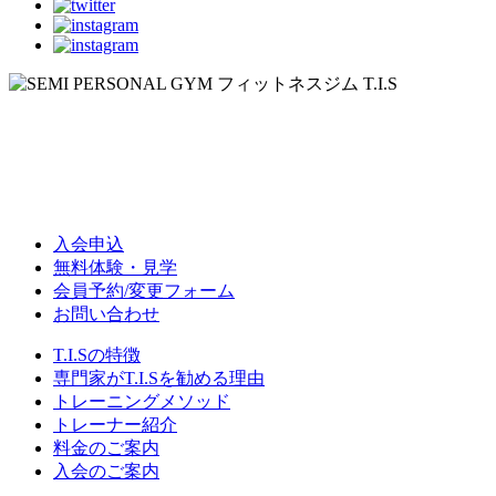
入会申込
無料体験・見学
会員予約/変更フォーム
お問い合わせ
T.I.Sの特徴
専門家がT.I.Sを勧める理由
トレーニングメソッド
トレーナー紹介
料金のご案内
入会のご案内