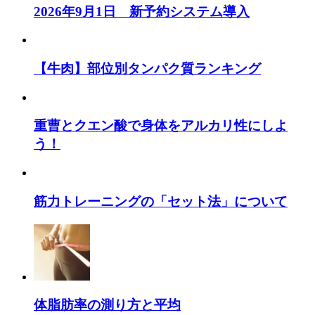
2026年9月1日 新予約システム導入
【牛肉】部位別タンパク質ランキング
重曹とクエン酸で身体をアルカリ性にしよ
う！
筋力トレーニングの「セット法」について
体脂肪率の測り方と平均