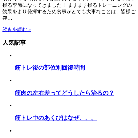
捗る季節になってきました！ ますます捗るトレーニングの
効果をより発揮するため食事がとても大事なことは、皆様ご
存…
続きを読む »
人気記事
筋トレ後の部位別回復時間
筋肉の左右差ってどうしたら治るの？
筋トレ中のあくびはなぜ、、、