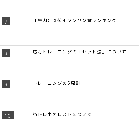
【牛肉】部位別タンパク質ランキング
筋力トレーニングの「セット法」について
トレーニングの5原則
筋トレ中のレストについて