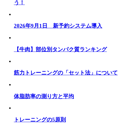
う！
2026年9月1日 新予約システム導入
【牛肉】部位別タンパク質ランキング
筋力トレーニングの「セット法」について
体脂肪率の測り方と平均
トレーニングの5原則