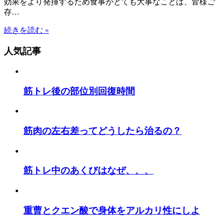
効果をより発揮するため食事がとても大事なことは、皆様ご
存…
続きを読む »
人気記事
筋トレ後の部位別回復時間
筋肉の左右差ってどうしたら治るの？
筋トレ中のあくびはなぜ、、、
重曹とクエン酸で身体をアルカリ性にしよ